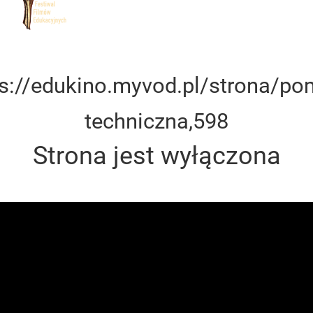
ps://edukino.myvod.pl/strona/po
techniczna,598
Strona jest wyłączona